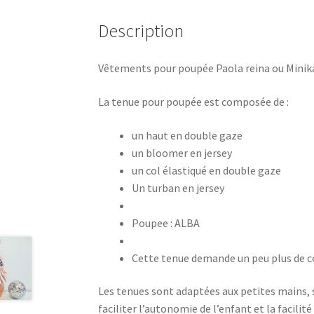
Description
Vêtements pour poupée Paola reina ou Mini
La tenue pour poupée est composée de :
un haut en double gaze
un bloomer en jersey
un col élastiqué en double gaze
Un turban en jersey
Poupee : ALBA
Cette tenue demande un peu plus de coor
Les tenues sont adaptées aux petites mains, se
faciliter l’autonomie de l’enfant et la facilité