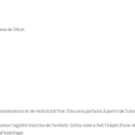
kane de 34cm
dination et de motricité fine. Elle sera parfaite à partir de 3 ans
lon l’agilité motrice de l’enfant. Cette robe a fait l’objet d’une r
 d’habillage.