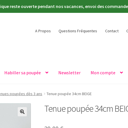
tique reste ouverte pendant nos vacances, envoi des commandes 
A Propos
Questions Fréquentes
Contact
Habiller sa poupée
Newsletter
Mon compte
enues poupées dès 3 ans
Tenue poupée 34cm BEIGE
Tenue poupée 34cm BEI