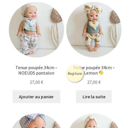
Tenue poupée 34cm –
Tenue poupée 34cm –
NOEUDS pantalon
Lemon
Rupture
27,00
€
27,00
€
Ajouter au panier
Lire la suite