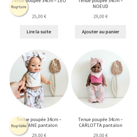
Tenue poupée 34cm – LEO
Tenue poupée 34cm –
NOEUD
Rupture
25,00
€
29,00
€
Lire la suite
Ajouter au panier
Tenue poupée 34cm –
Tenue poupée 34cm –
SEZANE pantalon
CARLOTTA pantalon
Rupture
29,00
€
29,00
€