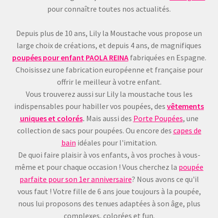
pour connaître toutes nos actualités.
Depuis plus de 10 ans, Lily la Moustache vous propose un
large choix de créations, et depuis 4 ans, de magnifiques
poupées pour enfant
PAOLA REINA
fabriquées en Espagne.
Choisissez une fabrication européenne et française pour
offrir le meilleur à votre enfant.
Vous trouverez aussi sur Lily la moustache tous les
indispensables pour habiller vos poupées, des
vêtements
uniques et colorés
.
Mais aussi des
Porte Poupées
, une
collection de sacs pour poupées. Ou encore des
capes de
bain
idéales pour l'imitation.
De quoi faire plaisir à vos enfants, à vos proches à vous-
même et pour chaque occasion ! Vous cherchez la
poupée
parfaite pour son 1er anniversaire
? Nous avons ce qu'il
vous faut ! Votre fille de 6 ans joue toujours à la poupée,
nous lui proposons des tenues adaptées à son âge, plus
complexes, colorées et fun.