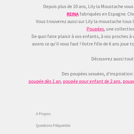
Depuis plus de 10 ans, Lily la Moustache vous
REINA
fabriquées en Espagne. Choi
Vous trouverez aussi sur Lily la moustache tous 
Poupées
, une collecti
De quoi faire plaisir à vos enfants, à vos proches
avons ce qu'il vous faut ! Votre fille de 6 ans jou
Découvrez aussi tout 
Des poupées sexuées, d'inspiration
poupée dès 1 an
,
poupée pour enfant de 2 ans
,
poupé
A Propos
Questions Fréquentes