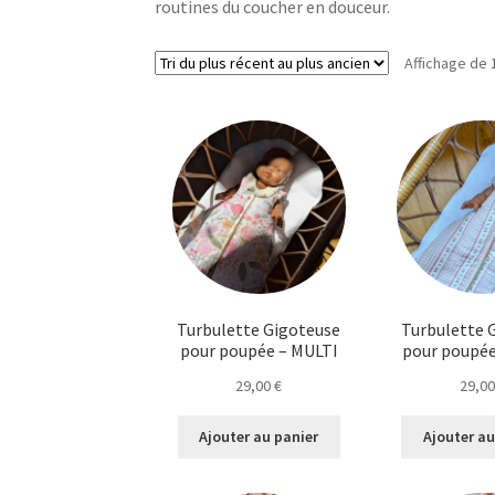
routines du coucher en douceur.
Affichage de 
Turbulette Gigoteuse
Turbulette 
pour poupée – MULTI
pour poupé
29,00
€
29,0
Ajouter au panier
Ajouter au