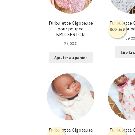
Turbulette Gigoteuse
Turbulette 
pour poupée
pour poupé
Rupture
BRIDGERTON
29,0
29,00
€
Lire la 
Ajouter au panier
Turbulette Gigoteuse
Turbulette 