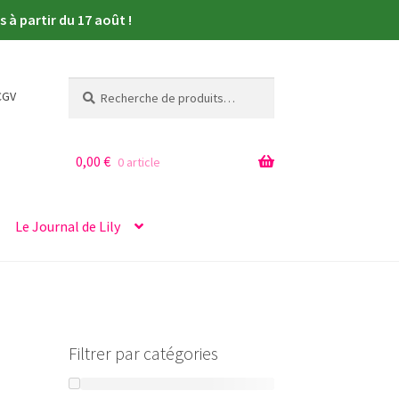
à partir du 17 août !
Recherche
Recherche
CGV
pour :
0,00
€
0 article
Le Journal de Lily
Filtrer par catégories