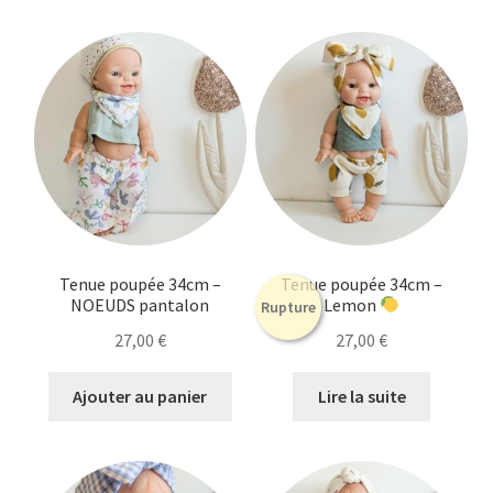
Tenue poupée 34cm –
Tenue poupée 34cm –
NOEUDS pantalon
Lemon
Rupture
27,00
€
27,00
€
Ajouter au panier
Lire la suite