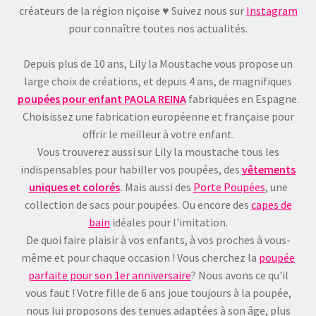
créateurs de la région niçoise ♥ Suivez nous sur
Instagram
pour connaître toutes nos actualités.
Depuis plus de 10 ans, Lily la Moustache vous propose un
large choix de créations, et depuis 4 ans, de magnifiques
poupées pour enfant
PAOLA REINA
fabriquées en Espagne.
Choisissez une fabrication européenne et française pour
offrir le meilleur à votre enfant.
Vous trouverez aussi sur Lily la moustache tous les
indispensables pour habiller vos poupées, des
vêtements
uniques et colorés
.
Mais aussi des
Porte Poupées
, une
collection de sacs pour poupées. Ou encore des
capes de
bain
idéales pour l'imitation.
De quoi faire plaisir à vos enfants, à vos proches à vous-
même et pour chaque occasion ! Vous cherchez la
poupée
parfaite pour son 1er anniversaire
? Nous avons ce qu'il
vous faut ! Votre fille de 6 ans joue toujours à la poupée,
nous lui proposons des tenues adaptées à son âge, plus