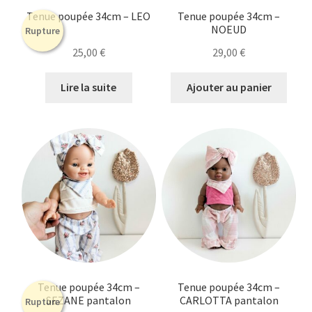
Tenue poupée 34cm – LEO
Tenue poupée 34cm –
NOEUD
Rupture
25,00
€
29,00
€
Lire la suite
Ajouter au panier
Tenue poupée 34cm –
Tenue poupée 34cm –
SEZANE pantalon
CARLOTTA pantalon
Rupture