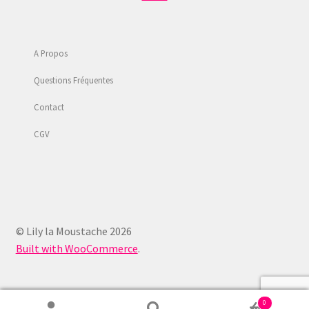
A Propos
Questions Fréquentes
Contact
CGV
© Lily la Moustache 2026
Built with WooCommerce
.
0