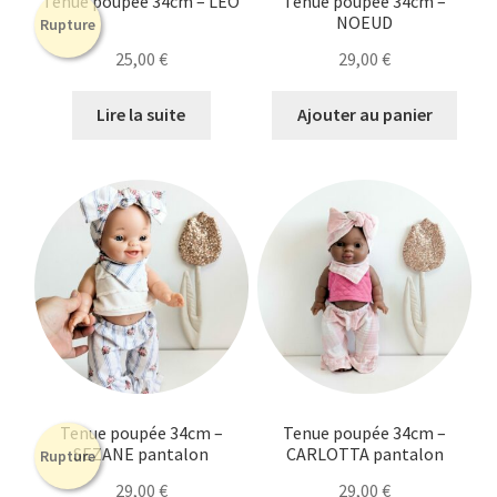
Tenue poupée 34cm – LEO
Tenue poupée 34cm –
NOEUD
Rupture
25,00
€
29,00
€
Lire la suite
Ajouter au panier
Tenue poupée 34cm –
Tenue poupée 34cm –
SEZANE pantalon
CARLOTTA pantalon
Rupture
29,00
€
29,00
€