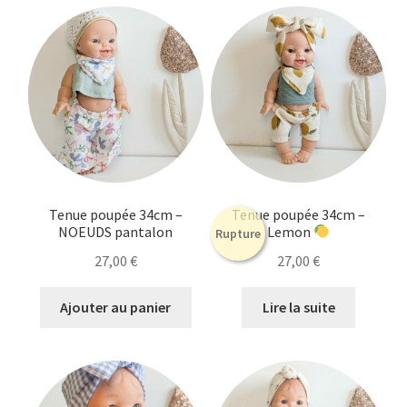
Tenue poupée 34cm –
Tenue poupée 34cm –
NOEUDS pantalon
Lemon
Rupture
27,00
€
27,00
€
Ajouter au panier
Lire la suite