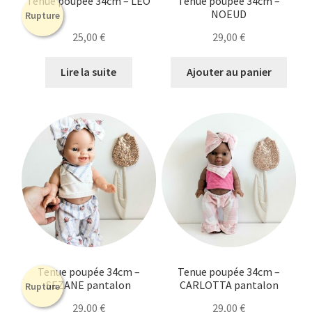
Tenue poupée 34cm – LEO
Tenue poupée 34cm –
NOEUD
Rupture
25,00
€
29,00
€
Lire la suite
Ajouter au panier
Tenue poupée 34cm –
Tenue poupée 34cm –
SEZANE pantalon
CARLOTTA pantalon
Rupture
29,00
€
29,00
€