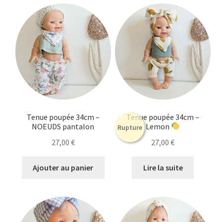
Tenue poupée 34cm –
Tenue poupée 34cm –
NOEUDS pantalon
Lemon
Rupture
27,00
€
27,00
€
Ajouter au panier
Lire la suite