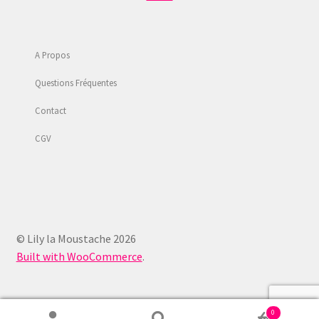
A Propos
Questions Fréquentes
Contact
CGV
© Lily la Moustache 2026
Built with WooCommerce
.
0