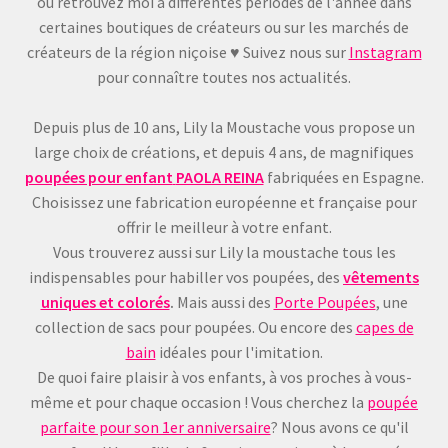
ou retrouvez moi à différentes périodes de l'année dans
certaines boutiques de créateurs ou sur les marchés de
créateurs de la région niçoise ♥ Suivez nous sur
Instagram
pour connaître toutes nos actualités.
Depuis plus de 10 ans, Lily la Moustache vous propose un
large choix de créations, et depuis 4 ans, de magnifiques
poupées pour enfant
PAOLA REINA
fabriquées en Espagne.
Choisissez une fabrication européenne et française pour
offrir le meilleur à votre enfant.
Vous trouverez aussi sur Lily la moustache tous les
indispensables pour habiller vos poupées, des
vêtements
uniques et colorés
.
Mais aussi des
Porte Poupées
, une
collection de sacs pour poupées. Ou encore des
capes de
bain
idéales pour l'imitation.
De quoi faire plaisir à vos enfants, à vos proches à vous-
même et pour chaque occasion ! Vous cherchez la
poupée
parfaite pour son 1er anniversaire
? Nous avons ce qu'il