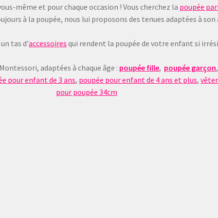
 à vous-même et pour chaque occasion ! Vous cherchez la
poupée parf
e toujours à la poupée, nous lui proposons des tenues adaptées à son
un tas d'
accessoires
qui rendent la poupée de votre enfant si irrésis
 Montessori, adaptées à chaque âge :
poupée fille
,
poupée garçon
e pour enfant de 3 ans
,
poupée pour enfant de 4 ans et plus
,
vête
pour poupée 34cm