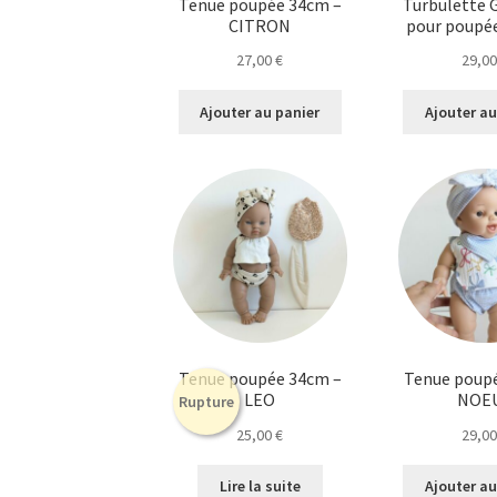
Tenue poupée 34cm –
Turbulette 
CITRON
pour poupé
27,00
€
29,0
Ajouter au panier
Ajouter au
Tenue poupée 34cm –
Tenue poup
LEO
NOE
Rupture
25,00
€
29,0
Lire la suite
Ajouter au