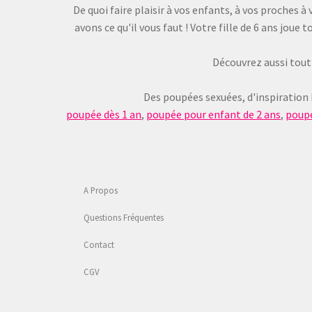
De quoi faire plaisir à vos enfants, à vos proches
avons ce qu'il vous faut ! Votre fille de 6 ans jou
Découvrez aussi tout 
Des poupées sexuées, d'inspiration
poupée dès 1 an
,
poupée pour enfant de 2 ans
,
poupé
A Propos
Questions Fréquentes
Contact
CGV