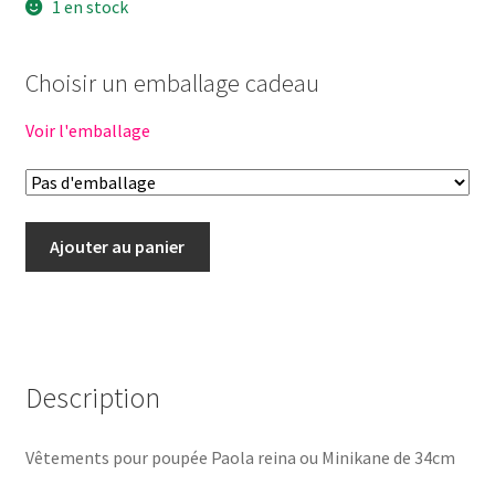
1 en stock
Choisir un emballage cadeau
Voir l'emballage
quantité
Ajouter au panier
de
Tenue
poupée
34cm
-
Description
LEOPARD
Vêtements pour poupée Paola reina ou Minikane de 34cm