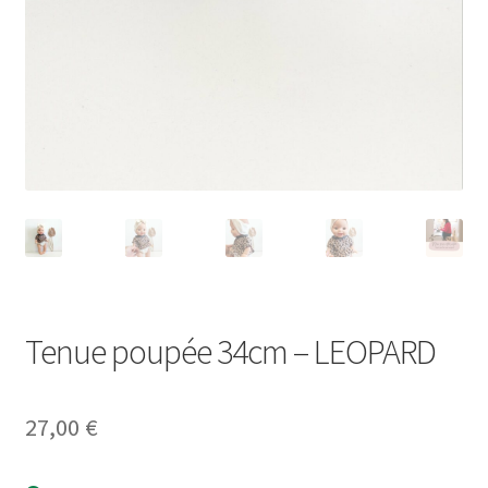
Tenue poupée 34cm – LEOPARD
27,00
€