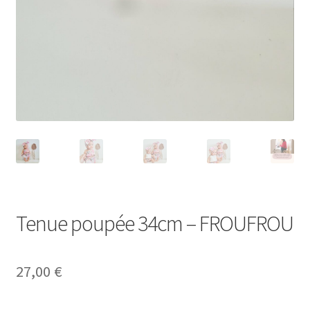
Tenue poupée 34cm – FROUFROU
27,00
€