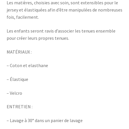
Les matières, choisies avec soin, sont extensibles pour le
jersey et élastiquées afin d’être manipulées de nombreuses
fois, facilement.
Les enfants seront ravis d’associer les tenues ensemble
pour créer leurs propres tenues.
MATÉRIAUX :
– Coton et elasthane
– Élastique
– Velcro
ENTRETIEN :
– Lavage à 30° dans un panier de lavage