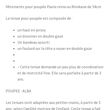
Vêtements pour poupée Paola reina ou Minikane de 34cm
La tenue pour poupée est composée de :
un haut en jersey
un bloomer en double gaze
Un bandeau assorti
un foulard sur la tête a nouer en double gaze
– Cette tenue demande un peu plus de coordination
et de motricité fine. Elle sera parfaite à partir de 3
ans.
POUPEE : ALBA
Les tenues sont adaptées aux petites mains, à partir de 3
ans, selon l’agilité motrice de l’enfant. Cette tenue a fait