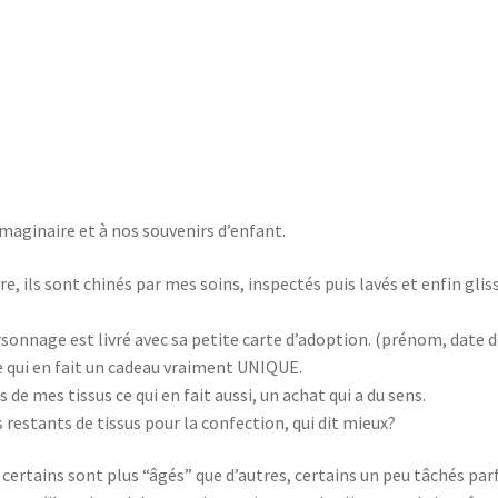
l’imaginaire et à nos souvenirs d’enfant.
, ils sont chinés par mes soins, inspectés puis lavés et enfin glis
sonnage est livré avec sa petite carte d’adoption. (prénom, date d
e qui en fait un cadeau vraiment UNIQUE.
 de mes tissus ce qui en fait aussi, un achat qui a du sens.
s restants de tissus pour la confection, qui dit mieux?
certains sont plus “âgés” que d’autres, certains un peu tâchés parf