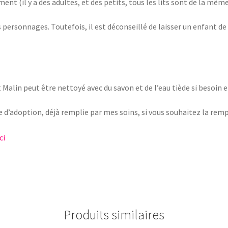
ent (il y a des adultes, et des petits, tous les lits sont de la même
s personnages. Toutefois, il est déconseillé de laisser un enfant de
t Malin peut être nettoyé avec du savon et de l’eau tiède si besoin
e d’adoption, déjà remplie par mes soins, si vous souhaitez la remp
ici
Produits similaires