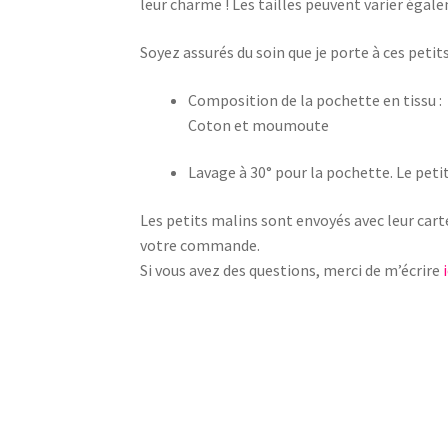
leur charme ! Les tailles peuvent varier égalem
Soyez assurés du soin que je porte à ces petit
Composition de la pochette en tissu :
Coton et moumoute
Lavage à 30° pour la pochette. Le peti
Les petits malins sont envoyés avec leur cart
votre commande.
Si vous avez des questions, merci de m’écrire