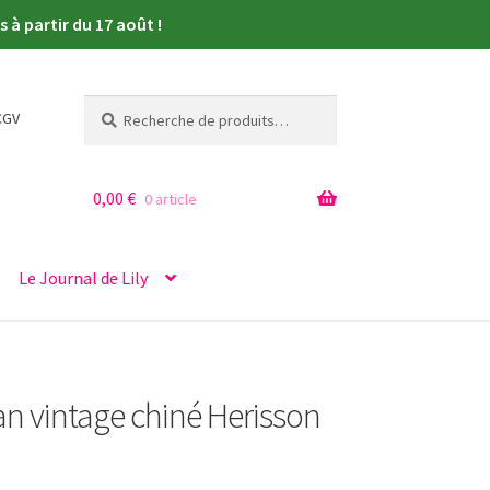
à partir du 17 août !
Recherche
Recherche
CGV
pour :
0,00
€
0 article
Le Journal de Lily
ian vintage chiné Herisson