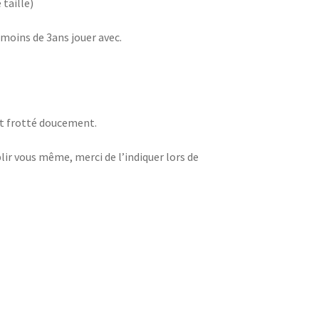
 taille)
 moins de 3ans jouer avec.
 et frotté doucement.
lir vous même, merci de l’indiquer lors de