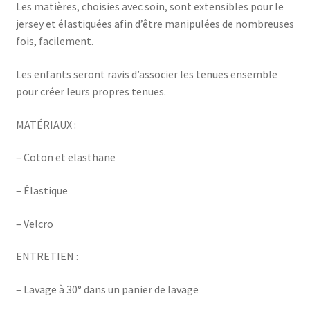
Les matières, choisies avec soin, sont extensibles pour le
jersey et élastiquées afin d’être manipulées de nombreuses
fois, facilement.
Les enfants seront ravis d’associer les tenues ensemble
pour créer leurs propres tenues.
MATÉRIAUX :
– Coton et elasthane
– Élastique
– Velcro
ENTRETIEN :
– Lavage à 30° dans un panier de lavage