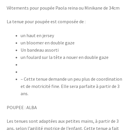
Vêtements pour poupée Paola reina ou Minikane de 34cm
La tenue pour poupée est composée de :
un haut en jersey
un bloomer en double gaze
Un bandeau assorti
un foulard sur la tête a nouer en double gaze
– Cette tenue demande un peu plus de coordination
et de motricité fine. Elle sera parfaite à partir de 3
ans.
POUPEE : ALBA
Les tenues sont adaptées aux petites mains, à partir de 3
ans, selon l’agilité motrice de l’enfant. Cette tenue a fait