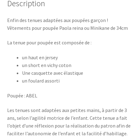
Description
VICHY
BLUE
Enfin des tenues adaptées aux poupées garçon !
Vêtements pour poupée Paola reina ou Minikane de 34cm
La tenue pour poupée est composée de :
un haut en jersey
un short en vichy coton
Une casquette avec élastique
un foulard assorti
Poupée : ABEL
Les tenues sont adaptées aux petites mains, à partir de 3
ans, selon l’agilité motrice de l’enfant. Cette tenue a fait
l’objet d’une réflexion pour la réalisation du patron afin de
faciliter l’autonomie de l’enfant et la facilité d’habillage.