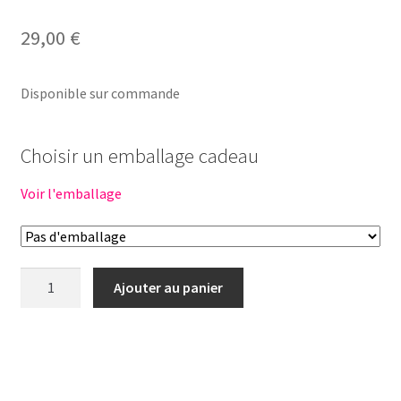
29,00
€
Disponible sur commande
Choisir un emballage cadeau
Voir l'emballage
quantité
Ajouter au panier
de
Tenue
poupée
garçon
34cm-