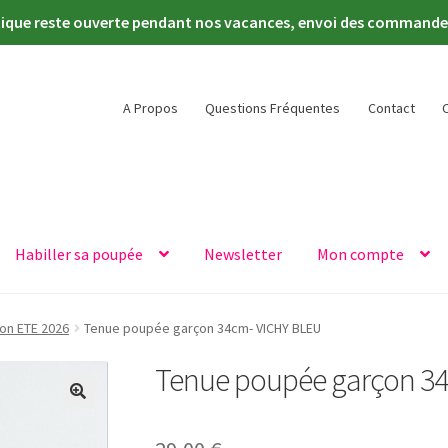
tique reste ouverte pendant nos vacances, envoi des commandes 
A Propos
Questions Fréquentes
Contact
Habiller sa poupée
Newsletter
Mon compte
ion ETE 2026
Tenue poupée garçon 34cm- VICHY BLEU
Tenue poupée garçon 3