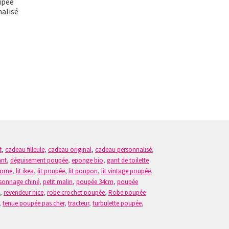
upée
nalisé
x
uel
:
00 €.
t
,
cadeau filleule
,
cadeau original
,
cadeau personnalisé
,
ant
,
déguisement poupée
,
eponge bio
,
gant de toilette
corne
,
lit ikea
,
lit poupée
,
lit poupon
,
lit vintage poupée
,
sonnage chiné
,
petit malin
,
poupée 34cm
,
poupée
n
,
revendeur nice
,
robe crochet poupée
,
Robe poupée
,
tenue poupée pas cher
,
tracteur
,
turbulette poupée
,