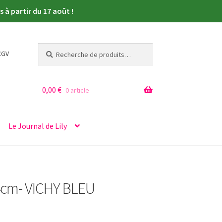
à partir du 17 août !
Recherche
Recherche
CGV
pour :
0,00
€
0 article
Le Journal de Lily
4cm- VICHY BLEU