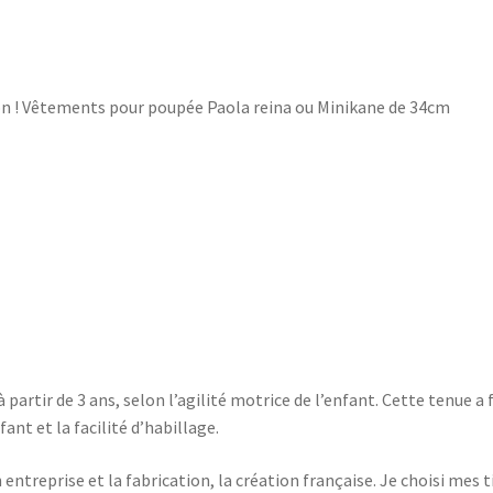
on ! Vêtements pour poupée Paola reina ou Minikane de 34cm
artir de 3 ans, selon l’agilité motrice de l’enfant. Cette tenue a f
fant et la facilité d’habillage.
ntreprise et la fabrication, la création française. Je choisi mes t