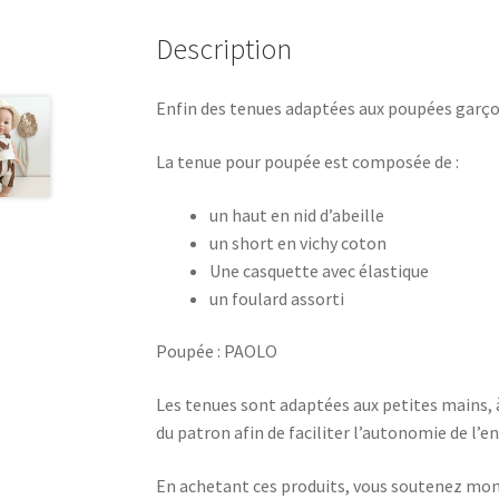
Description
Enfin des tenues adaptées aux poupées garç
La tenue pour poupée est composée de :
un haut en nid d’abeille
un short en vichy coton
Une casquette avec élastique
un foulard assorti
Poupée : PAOLO
Les tenues sont adaptées aux petites mains, à p
du patron afin de faciliter l’autonomie de l’en
En achetant ces produits, vous soutenez mon e