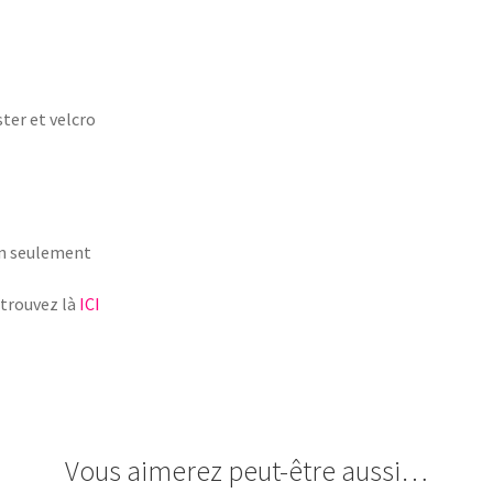
ter et velcro
in seulement
etrouvez là
ICI
Vous aimerez peut-être aussi…