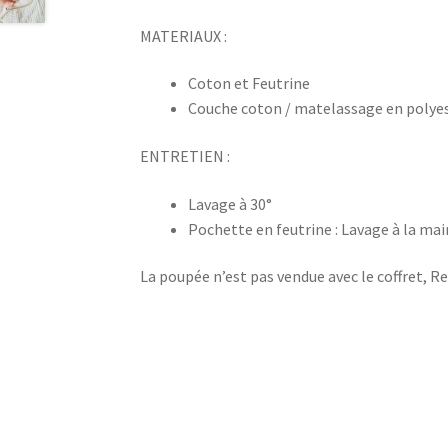
MATERIAUX :
Coton et Feutrine
Couche coton / matelassage en polyes
ENTRETIEN :
Lavage à 30°
Pochette en feutrine : Lavage à la ma
La poupée n’est pas vendue avec le coffret, R