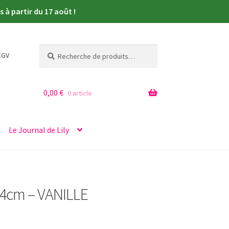
à partir du 17 août !
Recherche
Recherche
CGV
pour :
0,00
€
0 article
Le Journal de Lily
34cm – VANILLE