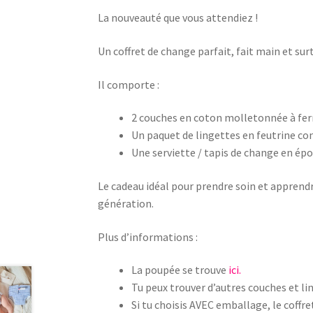
La nouveauté que vous attendiez !
Un coffret de change parfait, fait main et s
Il comporte :
2 couches en coton molletonnée à ferm
Un paquet de lingettes en feutrine co
Une serviette / tapis de change en ép
Le cadeau idéal pour prendre soin et apprendr
génération.
Plus d’informations :
La poupée se trouve
ici.
Tu peux trouver d’autres couches et l
Si tu choisis AVEC emballage, le coffret