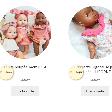
Tenue poupée 34cm PITA
Turbulette Gigoteuse 
poupée – LICORNE
Rupture
Rupture
25,00
€
25,00
€
Lire la suite
Lire la suite