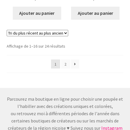
Ajouter au panier
Ajouter au panier
Trié
Affichage de 1–16 sur 24 résultats
du
plus
1
2
récent
au
plus
ancien
Parcourez ma boutique en ligne pour choisir une poupée et
l'habiller avec des créations uniques et colorées,
ou retrouvez moi à différentes périodes de l'année dans
certaines boutiques de créateurs ou sur les marchés de
créateurs de la région niçoise ♥ Suivez nous sur
Instagram