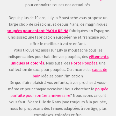
pour connaître toutes nos actualités.
Depuis plus de 10 ans, Lily la Moustache vous propose un
large choix de créations, et depuis 4 ans, de magnifiques
poupées pour enfant
PAOLA REINA
fabriquées en Espagne.
Choisissez une fabrication européenne et française pour
offrir le meilleur à votre enfant.
Vous trouverez aussi sur Lily la moustache tous les
indispensables pour habiller vos poupées, des
vêtements
uniques et colorés
.
Mais aussi des
Porte Poupées
, une
collection de sacs pour poupées. Ou encore des
capes de
bain
idéales pour l'imitation.
De quoi faire plaisir à vos enfants, à vos proches à vous-
même et pour chaque occasion ! Vous cherchez la
poupée
parfaite pour son 1er anniversaire
? Nous avons ce qu'il
vous faut ! Votre fille de 6 ans joue toujours à la poupée,
nous lui proposons des tenues adaptées à son âge, plus
complexes, colorées et fun.