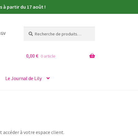
à partir du 17 août !
Recherche
Recherche
CGV
pour :
0,00
€
0 article
Le Journal de Lily
 accéder à votre espace client.