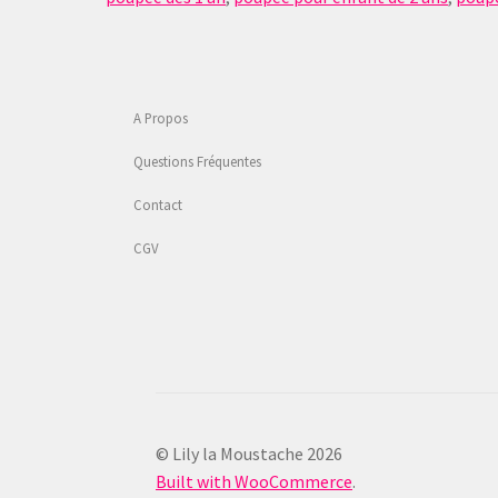
A Propos
Questions Fréquentes
Contact
CGV
© Lily la Moustache 2026
Built with WooCommerce
.