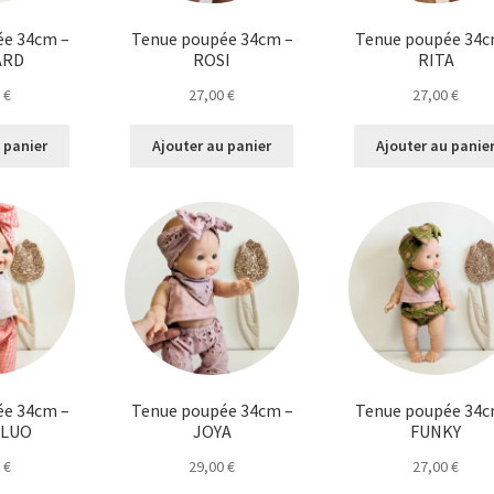
ée 34cm –
Tenue poupée 34cm –
Tenue poupée 34c
ARD
ROSI
RITA
0
€
27,00
€
27,00
€
 panier
Ajouter au panier
Ajouter au panie
ée 34cm –
Tenue poupée 34cm –
Tenue poupée 34c
FLUO
JOYA
FUNKY
0
€
29,00
€
27,00
€