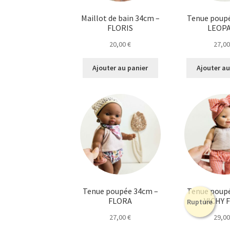
Maillot de bain 34cm –
Tenue poup
FLORIS
LEOP
20,00
€
27,0
Ajouter au panier
Ajouter au
Tenue poupée 34cm –
Tenue poup
FLORA
VICHY 
Rupture
27,00
€
29,0