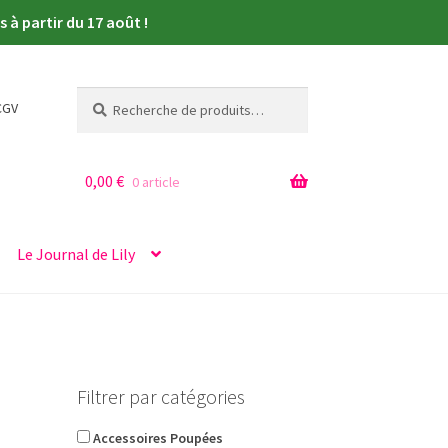
à partir du 17 août !
Recherche
Recherche
CGV
pour :
0,00
€
0 article
Le Journal de Lily
Filtrer par catégories
Accessoires Poupées