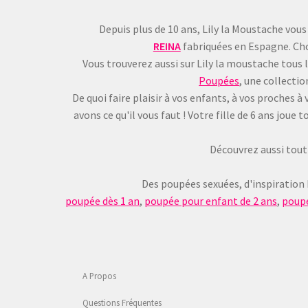
Depuis plus de 10 ans, Lily la Moustache vous
REINA
fabriquées en Espagne. Choi
Vous trouverez aussi sur Lily la moustache tous 
Poupées
, une collecti
De quoi faire plaisir à vos enfants, à vos proches
avons ce qu'il vous faut ! Votre fille de 6 ans jou
Découvrez aussi tout 
Des poupées sexuées, d'inspiration
poupée dès 1 an
,
poupée pour enfant de 2 ans
,
poupé
A Propos
Questions Fréquentes