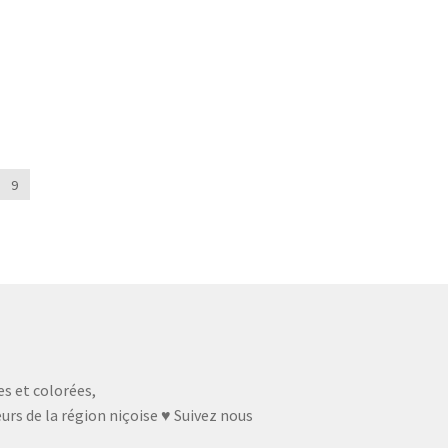
9
es et colorées,
urs de la région niçoise ♥ Suivez nous