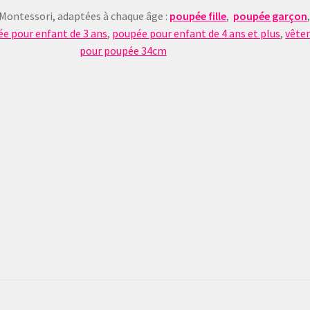
 Montessori, adaptées à chaque âge :
poupée fille
,
poupée garçon
e pour enfant de 3 ans
,
poupée pour enfant de 4 ans et plus
,
vête
pour poupée 34cm