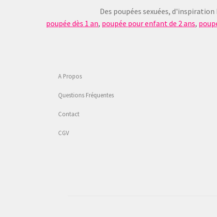
Des poupées sexuées, d'inspiration
poupée dès 1 an
,
poupée pour enfant de 2 ans
,
poupé
A Propos
Questions Fréquentes
Contact
CGV