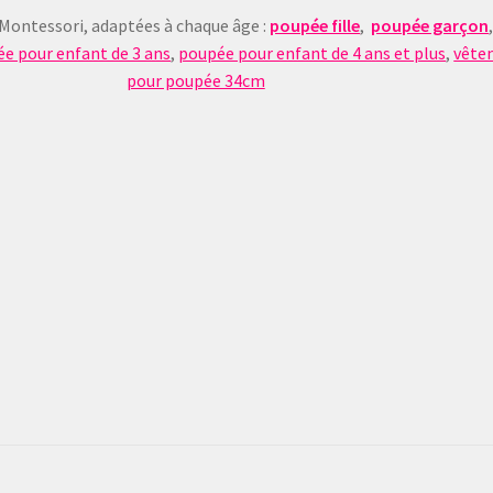
 Montessori, adaptées à chaque âge :
poupée fille
,
poupée garçon
e pour enfant de 3 ans
,
poupée pour enfant de 4 ans et plus
,
vête
pour poupée 34cm