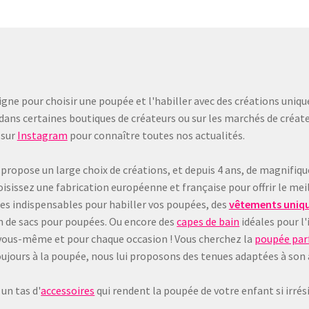
gne pour choisir une poupée et l'habiller avec des créations uniqu
dans certaines boutiques de créateurs ou sur les marchés de créate
sur
Instagram
pour connaître toutes nos actualités.
 propose un large choix de créations, et depuis 4 ans, de magnifiq
sissez une fabrication européenne et française pour offrir le meil
les indispensables pour habiller vos poupées, des
vêtements uniqu
on de sacs pour poupées. Ou encore des
capes de bain
idéales pour l'
 à vous-même et pour chaque occasion ! Vous cherchez la
poupée parf
e toujours à la poupée, nous lui proposons des tenues adaptées à son
un tas d'
accessoires
qui rendent la poupée de votre enfant si irrésis