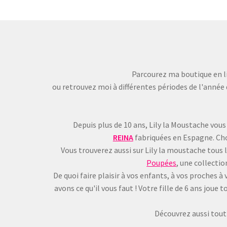
Parcourez ma boutique en li
ou retrouvez moi à différentes périodes de l'année 
Depuis plus de 10 ans, Lily la Moustache vous
REINA
fabriquées en Espagne. Choi
Vous trouverez aussi sur Lily la moustache tous 
Poupées
, une collecti
De quoi faire plaisir à vos enfants, à vos proches
avons ce qu'il vous faut ! Votre fille de 6 ans jou
Découvrez aussi tout 