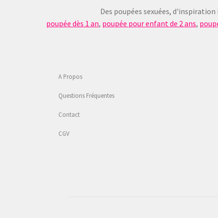
Des poupées sexuées, d'inspiration
poupée dès 1 an
,
poupée pour enfant de 2 ans
,
poupé
A Propos
Questions Fréquentes
Contact
CGV