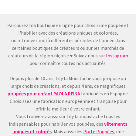
du
plus
récent
au
Parcourez ma boutique en ligne pour choisir une poupée et
plus
l'habiller avec des créations uniques et colorées,
ancien
ou retrouvez moi à différentes périodes de l'année dans
certaines boutiques de créateurs ou sur les marchés de
créateurs de la région niçoise ♥ Suivez nous sur
Instagram
pour connaître toutes nos actualités.
Depuis plus de 10 ans, Lily la Moustache vous propose un
large choix de créations, et depuis 4 ans, de magnifiques
poupées pour enfant
PAOLA REINA
fabriquées en Espagne.
Choisissez une fabrication européenne et française pour
offrir le meilleur à votre enfant.
Vous trouverez aussi sur Lily la moustache tous les
indispensables pour habiller vos poupées, des
vêtements
uniques et colorés
.
Mais aussi des
Porte Poupées
, une