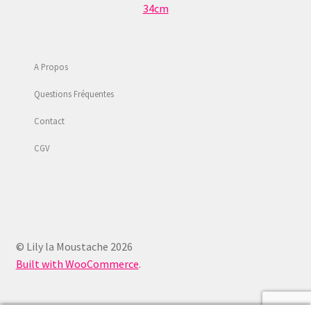
34cm
A Propos
Questions Fréquentes
Contact
CGV
© Lily la Moustache 2026
Built with WooCommerce
.