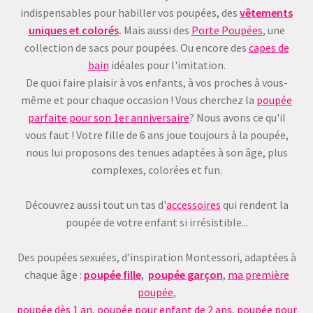
indispensables pour habiller vos poupées, des
vêtements
uniques et colorés
.
Mais aussi des
Porte Poupées
, une
collection de sacs pour poupées. Ou encore des
capes de
bain
idéales pour l'imitation.
De quoi faire plaisir à vos enfants, à vos proches à vous-
même et pour chaque occasion ! Vous cherchez la
poupée
parfaite pour son 1er anniversaire
? Nous avons ce qu'il
vous faut ! Votre fille de 6 ans joue toujours à la poupée,
nous lui proposons des tenues adaptées à son âge, plus
complexes, colorées et fun.
Découvrez aussi tout un tas d'
accessoires
qui rendent la
poupée de votre enfant si irrésistible...
Des poupées sexuées, d'inspiration Montessori, adaptées à
chaque âge :
poupée fille
,
poupée garçon
,
ma première
poupée
,
poupée dès 1 an
,
poupée pour enfant de 2 ans
,
poupée pour