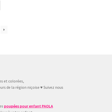
es et colorées,
urs de la région niçoise ♥ Suivez nous
ues
poupées pour enfant
PAOLA