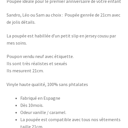
Poupée idéale pour le premier anniversaire de votre enfant
Sandro, Léo ou Sam au choix : Poupée genrée de 21cm avec
de jolis détails.
La poupée est habillée d’un petit slip en jersey cousu par
mes soins.
Poupon vendu neuf avec étiquette.
Ils sont très réalistes et sexués
Ils mesurent 21cm.
Vinyle haute qualité, 100% sans phtalates
Fabriqué en Espagne
Dès 10mois.
Odeur vanille / caramel.
La poupée est compatible avec tous nos vêtements
taille 21cm.