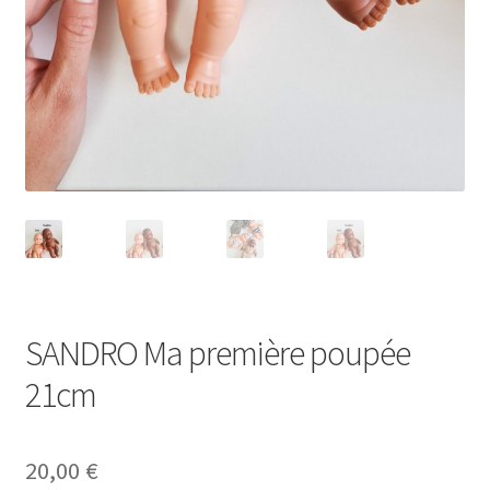
SANDRO Ma première poupée
21cm
20,00
€