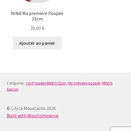
NINA Ma première Poupée
21cm
20,00
€
Ajouter au panier
Catégories :
Les Poupées MINUS 21cm
,
Ma première poupée
,
MINUS
Garçon
© Lily la Moustache 2026
Built with WooCommerce
.