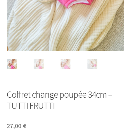
Coffret change poupée 34cm –
TUTTI FRUTTI
27,00
€