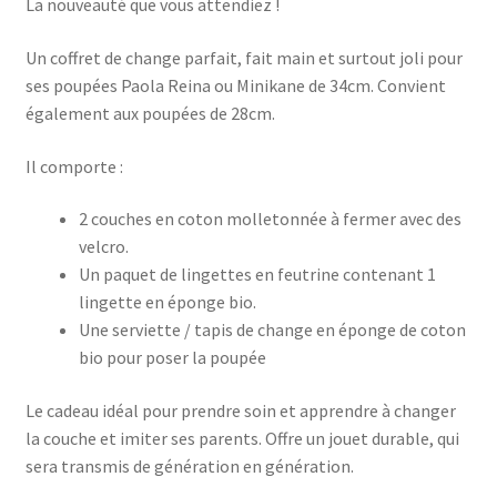
FRUTTI
La nouveauté que vous attendiez !
Un coffret de change parfait, fait main et surtout joli pour
ses poupées Paola Reina ou Minikane de 34cm. Convient
également aux poupées de 28cm.
Il comporte :
2 couches en coton molletonnée à fermer avec des
velcro.
Un paquet de lingettes en feutrine contenant 1
lingette en éponge bio.
Une serviette / tapis de change en éponge de coton
bio pour poser la poupée
Le cadeau idéal pour prendre soin et apprendre à changer
la couche et imiter ses parents. Offre un jouet durable, qui
sera transmis de génération en génération.