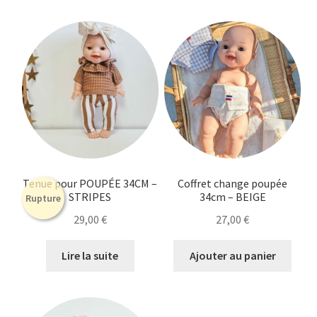
Tenue pour POUPÉE 34CM –
Coffret change poupée
STRIPES
34cm – BEIGE
Rupture
29,00
€
27,00
€
Lire la suite
Ajouter au panier