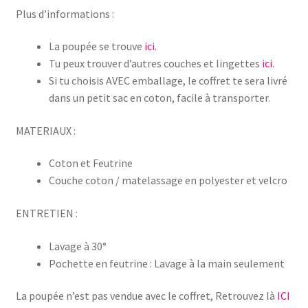
Plus d’informations :
La poupée se trouve
ici.
Tu peux trouver d’autres couches et lingettes
ici
.
Si tu choisis AVEC emballage, le coffret te sera livré
dans un petit sac en coton, facile à transporter.
MATERIAUX :
Coton et Feutrine
Couche coton / matelassage en polyester et velcro
ENTRETIEN :
Lavage à 30°
Pochette en feutrine : Lavage à la main seulement
La poupée n’est pas vendue avec le coffret, Retrouvez là
ICI