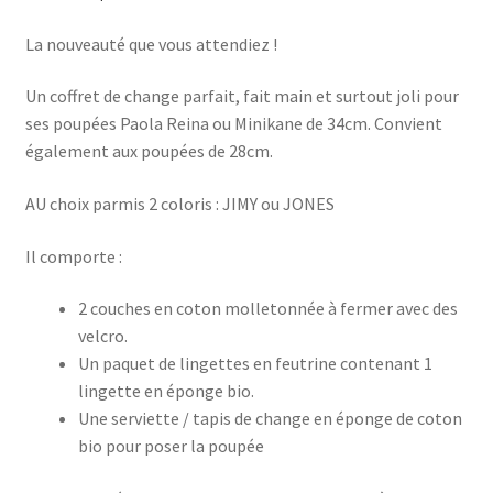
JIMY
La nouveauté que vous attendiez !
Un coffret de change parfait, fait main et surtout joli pour
ses poupées Paola Reina ou Minikane de 34cm. Convient
également aux poupées de 28cm.
AU choix parmis 2 coloris : JIMY ou JONES
Il comporte :
2 couches en coton molletonnée à fermer avec des
velcro.
Un paquet de lingettes en feutrine contenant 1
lingette en éponge bio.
Une serviette / tapis de change en éponge de coton
bio pour poser la poupée