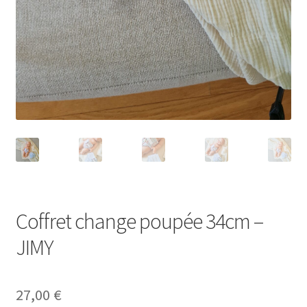
Coffret change poupée 34cm –
JIMY
27,00
€