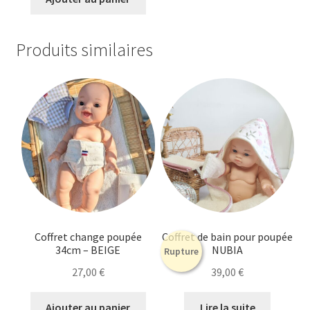
Produits similaires
Coffret change poupée
Coffret de bain pour poupée
34cm – BEIGE
NUBIA
Rupture
27,00
€
39,00
€
Ajouter au panier
Lire la suite