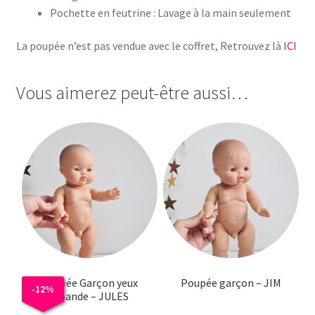
Pochette en feutrine : Lavage à la main seulement
La poupée n’est pas vendue avec le coffret, Retrouvez là
ICI
Vous aimerez peut-être aussi…
Poupée Garçon yeux
Poupée garçon – JIM
-
12
%
amande – JULES