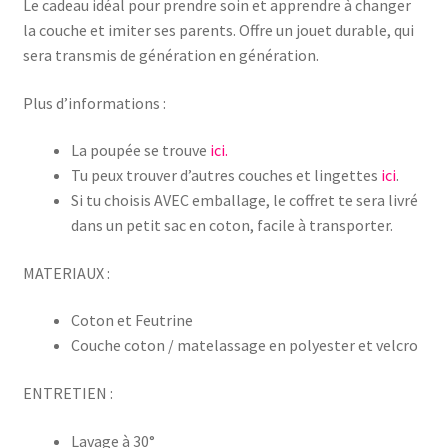
Le cadeau idéal pour prendre soin et apprendre à changer
la couche et imiter ses parents. Offre un jouet durable, qui
sera transmis de génération en génération.
Plus d’informations :
La poupée se trouve
ici.
Tu peux trouver d’autres couches et lingettes
ici
.
Si tu choisis AVEC emballage, le coffret te sera livré
dans un petit sac en coton, facile à transporter.
MATERIAUX :
Coton et Feutrine
Couche coton / matelassage en polyester et velcro
ENTRETIEN :
Lavage à 30°