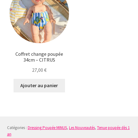
Coffret change poupée
34cm – CITRUS
27,00
€
Ajouter au panier
Catégories :
Dressing Poupée MINUS
,
Les Nouveautés
,
Tenue poupée dès 1
an