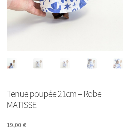
Tenue poupée 21cm – Robe
MATISSE
19,00
€